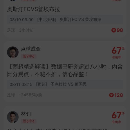
奥斯汀FCVS普埃布拉
[中北美杯]
奥斯汀FC VS 普埃布拉
08/10 09:00
98
足球
3小时前
67
点球成金
%
近
中
9
6
准确率
【葡超精选解读】数据已研究超过八小时，内含
比分观点，不稳不推，信心品鉴！
[葡超]
圣克拉拉 VS 葡国民
08/11 03:15
128
足球
-24585秒前
67
林钊
%
近
中
6
4
准确率