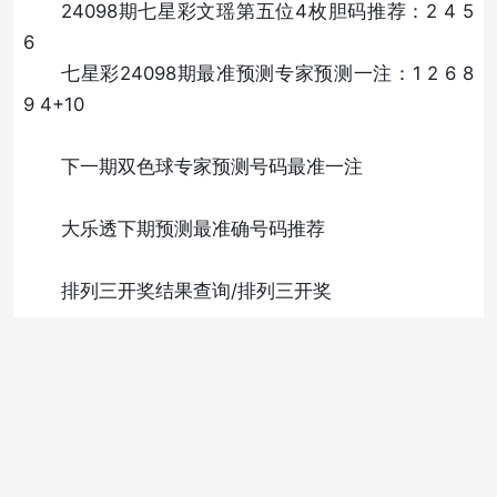
24098期七星彩文瑶第五位4枚胆码推荐：2 4 5
6
七星彩24098期最准预测专家预测一注：1 2 6 8
9 4+10
下一期双色球专家预测号码最准一注
大乐透下期预测最准确号码推荐
排列三开奖结果查询/排列三开奖