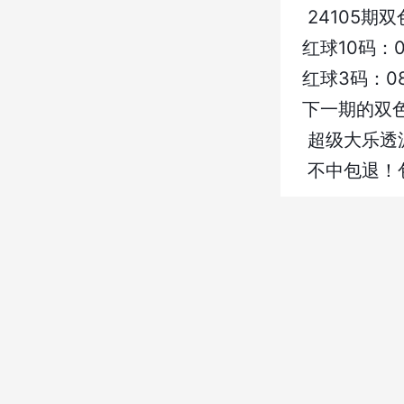
24105期
红球10码：01 0
红球3码：08 
下一期的双
超级大乐透
不中包退！