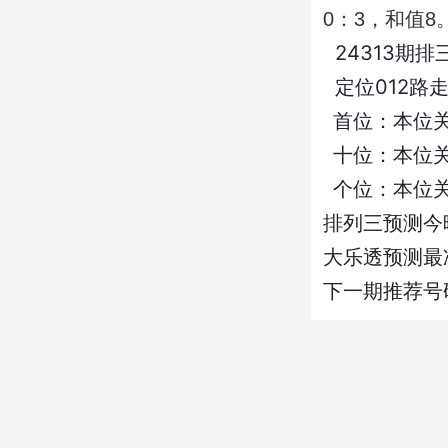
0：3，和值8
24313期
定位012路
首位：本位关
十位：本位关
个位：本位关
排列三预测今
大乐透预测最
下一期推荐号