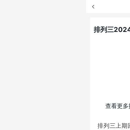
排列三202
查看更多
排列三上期