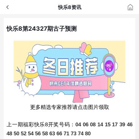
快乐8资讯
快乐8第24327期古子预测
更多精选专家推荐请点击图片领取
上一期福彩快乐8
开奖
号码：
04 06 08 14 15 17 39 46
48 50 52 54 56 58 63 66 71 73 74 80